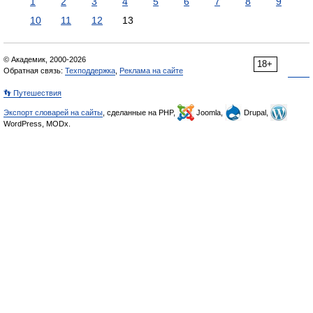
1
2
3
4
5
6
7
8
9
10
11
12
13
© Академик, 2000-2026
18+
Обратная связь:
Техподдержка
,
Реклама на сайте
👣 Путешествия
Экспорт словарей на сайты
, сделанные на PHP,
Joomla,
Drupal,
WordPress, MODx.