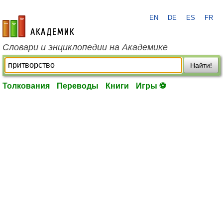
EN
DE
ES
FR
academic.ru
Словари и энциклопедии на Академике
Найти!
Толкования
Переводы
Книги
Игры ⚽